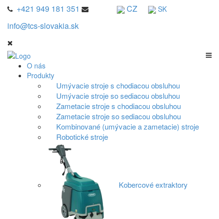
+421 949 181 351
CZ
SK
info@tcs-slovakia.sk
O nás
Produkty
Umývacie stroje s chodiacou obsluhou
Umývacie stroje so sediacou obsluhou
Zametacie stroje s chodiacou obsluhou
Zametacie stroje so sediacou obsluhou
Kombinované (umývacie a zametacie) stroje
Robotické stroje
Kobercové extraktory