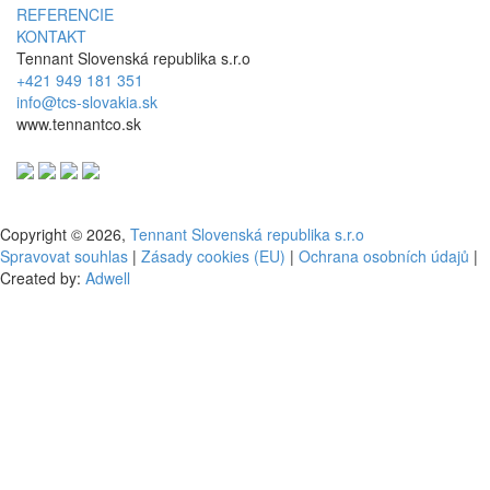
REFERENCIE
KONTAKT
Tennant Slovenská republika s.r.o
+421 949 181 351
info@tcs-slovakia.sk
www.tennantco.sk
Copyright © 2026,
Tennant Slovenská republika s.r.o
Spravovat souhlas
|
Zásady cookies (EU)
|
Ochrana osobních údajů
|
Created by:
Adwell