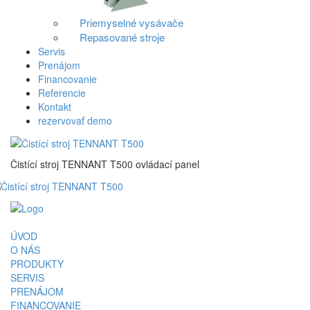
Priemyselné vysávače
Repasované stroje
Servis
Prenájom
Financovanie
Referencie
Kontakt
rezervovať demo
Čistící stroj TENNANT T500 ovládací panel
ÚVOD
O NÁS
PRODUKTY
SERVIS
PRENÁJOM
FINANCOVANIE