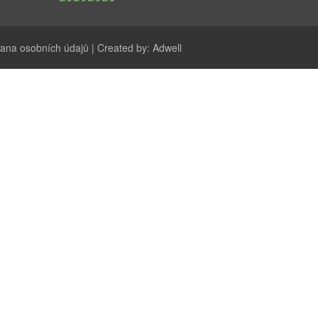
ana osobních údajů
| Created by:
Adwell