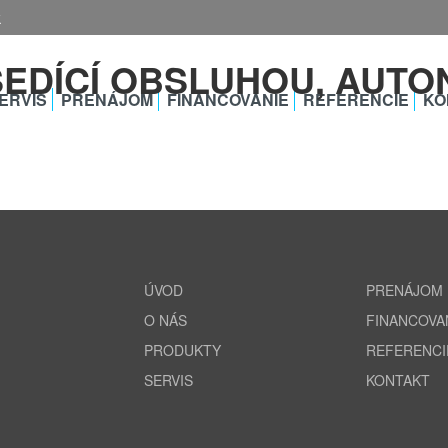
k
ERVIS
PRENÁJOM
FINANCOVANIE
REFERENCIE
KO
ÚVOD
PRENÁJOM
O NÁS
FINANCOVA
PRODUKTY
REFERENCI
SERVIS
KONTAKT