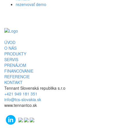
rezervovať demo
ÚVOD
O NÁS
PRODUKTY
SERVIS
PRENÁJOM
FINANCOVANIE
REFERENCIE
KONTAKT
Tennant Slovenská republika s.r.o
+421 949 181 351
info@tcs-slovakia.sk
www.tennantco.sk