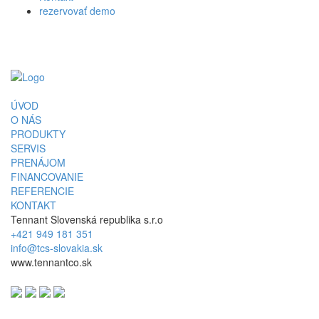
rezervovať demo
ÚVOD
O NÁS
PRODUKTY
SERVIS
PRENÁJOM
FINANCOVANIE
REFERENCIE
KONTAKT
Tennant Slovenská republika s.r.o
+421 949 181 351
info@tcs-slovakia.sk
www.tennantco.sk