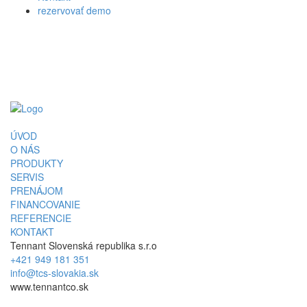
rezervovať demo
ÚVOD
O NÁS
PRODUKTY
SERVIS
PRENÁJOM
FINANCOVANIE
REFERENCIE
KONTAKT
Tennant Slovenská republika s.r.o
+421 949 181 351
info@tcs-slovakia.sk
www.tennantco.sk