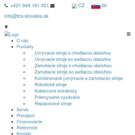
+421 949 181 351
CZ
SK
info@tcs-slovakia.sk
O nás
Produkty
Umývacie stroje s chodiacou obsluhou
Umývacie stroje so sediacou obsluhou
Zametacie stroje s chodiacou obsluhou
Zametacie stroje so sediacou obsluhou
Kombinované (umývacie a zametacie) stroje
Robotické stroje
Kobercové extraktory
Priemyselné vysávače
Repasované stroje
Servis
Prenájom
Financovanie
Referencie
Kontakt