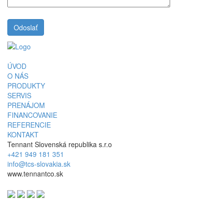
ÚVOD
O NÁS
PRODUKTY
SERVIS
PRENÁJOM
FINANCOVANIE
REFERENCIE
KONTAKT
Tennant Slovenská republika s.r.o
+421 949 181 351
info@tcs-slovakia.sk
www.tennantco.sk