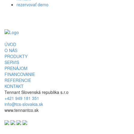
rezervovať demo
ÚVOD
O NÁS
PRODUKTY
SERVIS
PRENÁJOM
FINANCOVANIE
REFERENCIE
KONTAKT
Tennant Slovenská republika s.r.o
+421 949 181 351
info@tcs-slovakia.sk
www.tennantco.sk