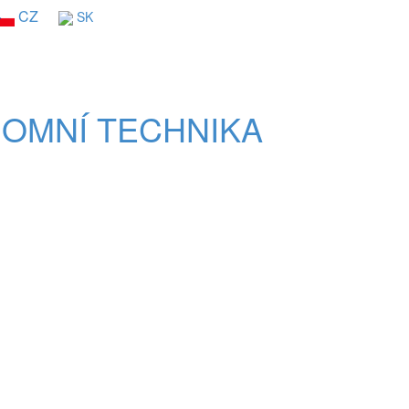
CZ
SK