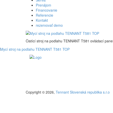
Servis
Prenájom
Financovanie
Referencie
Kontakt
rezervovať demo
Čistící stroj na podlahu TENNANT T581 ovládací pane
Copyright © 2026,
Tennant Slovenská republika s.r.o