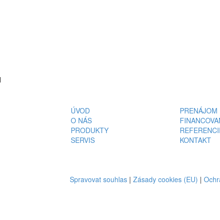
l
ÚVOD
PRENÁJOM
O NÁS
FINANCOVA
PRODUKTY
REFERENCI
SERVIS
KONTAKT
Spravovat souhlas
|
Zásady cookies (EU)
|
Ochr