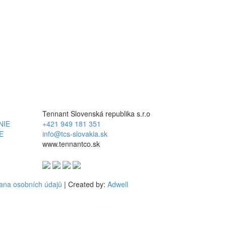
Tennant Slovenská republika s.r.o
NIE
+421 949 181 351
E
info@tcs-slovakia.sk
www.tennantco.sk
ana osobních údajů
| Created by:
Adwell