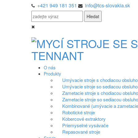
+421 949 181 351
info@tcs-slovakia.sk
O nás
Produkty
Umývacie stroje s chodiacou obsluho
Umývacie stroje so sediacou obsluho
Zametacie stroje s chodiacou obsluh
Zametacie stroje so sediacou obsluh
Kombinované (umývacie a zametacie)
Robotické stroje
Kobercové extraktory
Priemyselné vysávače
Repasované stroje