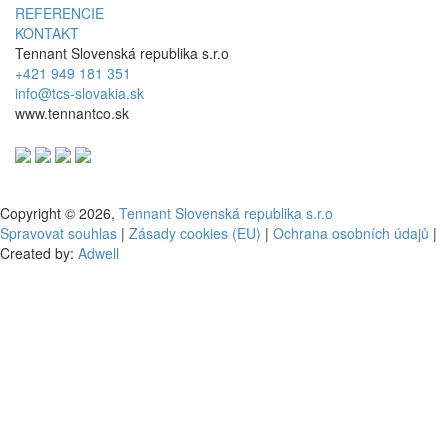
REFERENCIE
KONTAKT
Tennant Slovenská republika s.r.o
+421 949 181 351
info@tcs-slovakia.sk
www.tennantco.sk
Copyright © 2026,
Tennant Slovenská republika s.r.o
Spravovat souhlas
|
Zásady cookies (EU)
|
Ochrana osobních údajů
|
Created by:
Adwell