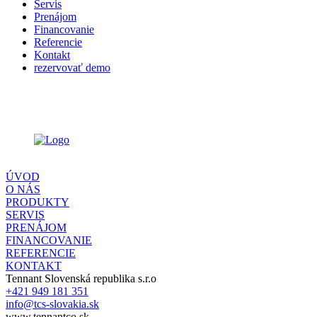
Servis
Prenájom
Financovanie
Referencie
Kontakt
rezervovať demo
ÚVOD
O NÁS
PRODUKTY
SERVIS
PRENÁJOM
FINANCOVANIE
REFERENCIE
KONTAKT
Tennant Slovenská republika s.r.o
+421 949 181 351
info@tcs-slovakia.sk
www.tennantco.sk