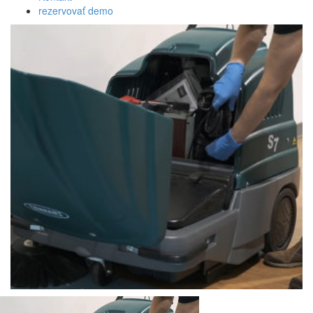
rezervovať demo