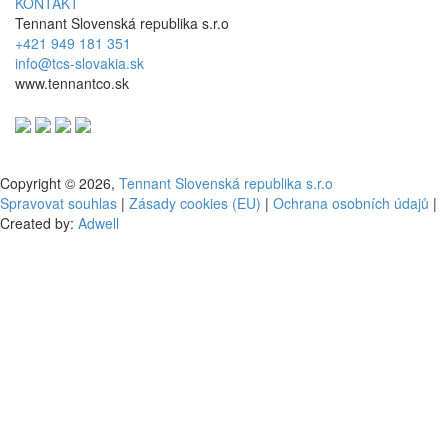
KONTAKT
Tennant Slovenská republika s.r.o
+421 949 181 351
info@tcs-slovakia.sk
www.tennantco.sk
Copyright © 2026,
Tennant Slovenská republika s.r.o
Spravovat souhlas
|
Zásady cookies (EU)
|
Ochrana osobních údajů
|
Created by:
Adwell